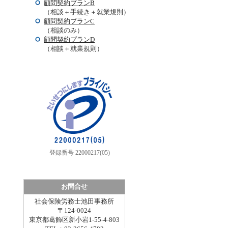
顧問契約プランB
（相談＋手続き＋就業規則）
顧問契約プランC
（相談のみ）
顧問契約プランD
（相談＋就業規則）
登録番号 22000217(05)
お問合せ
社会保険労務士池田事務所
〒124-0024
東京都葛飾区新小岩1-55-4-803